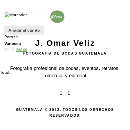
¡Oferta!
Añadir al carrito
Portrait
J. Omar Veliz
Vanessa
$
78.00
$
68.00
FOTOGRAFÍA DE BODAS GUATEMALA
Fotografía profesional de bodas, eventos, retratos,
Total:
comercial y editorial.
GUATEMALA © 2022. TODOS LOS DERECHOS
RESERVADOS.