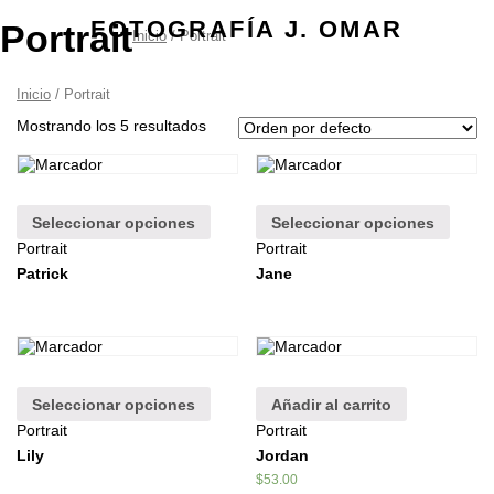
FOTOGRAFÍA J. OMAR
Portrait
Inicio
/ Portrait
Inicio
/ Portrait
Mostrando los 5 resultados
Seleccionar opciones
Seleccionar opciones
Portrait
Portrait
Patrick
Jane
Seleccionar opciones
Añadir al carrito
Portrait
Portrait
Lily
Jordan
$
53.00